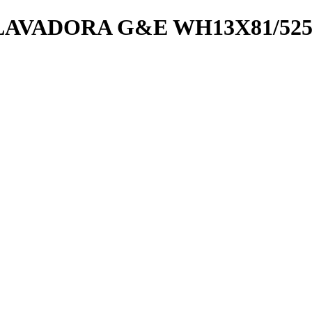
LAVADORA G&E WH13X81/52