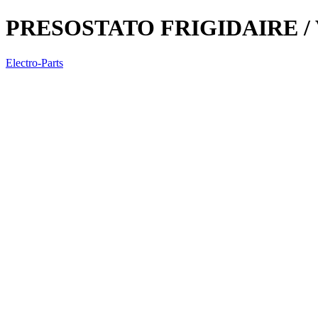
PRESOSTATO FRIGIDAIRE 
Electro-Parts